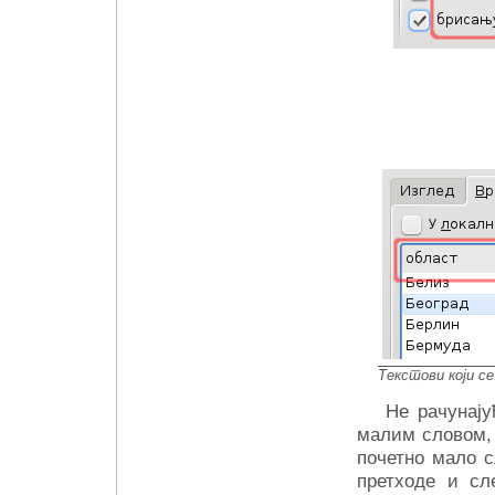
Текстови који с
Не рачунају
малим словом, 
почетно мало с
претходе и сл